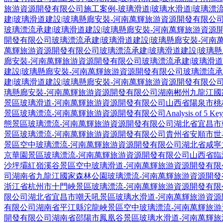
旅游資源開發有限公司
施工案例-玻璃滑道|玻璃水滑道|玻璃漂
建|玻璃滑道建設|玻璃懸廊安裝-河南萬輝旅游資源開發有限公
玻璃漂流承建|玻璃滑道建設|玻璃懸廊安裝-河南萬輝旅游資源
開發有限公司
玻璃漂流承建|玻璃滑道建設|玻璃懸廊安裝-河南
萬輝旅游資源開發有限公司
玻璃漂流承建|玻璃滑道建設|玻璃
廊安裝-河南萬輝旅游資源開發有限公司
玻璃漂流承建|玻璃滑
建設|玻璃懸廊安裝-河南萬輝旅游資源開發有限公司
玻璃漂流承
建|玻璃滑道建設|玻璃懸廊安裝-河南萬輝旅游資源開發有限公
璃懸廊安裝-河南萬輝旅游資源開發有限公司
湖南郴州九龍江國
景區玻璃滑道-河南萬輝旅游資源開發有限公司
山西省陽泉市桃
景區玻璃漂流-河南萬輝旅游資源開發有限公司
Analysis of 5 Ke
態景區玻璃漂流-河南萬輝旅游資源開發有限公司
湖北省宜昌市
景區玻璃漂流-河南萬輝旅游資源開發有限公司
貴州省安順市世
景區空中玻璃漂流-河南萬輝旅游資源開發有限公司
湖北省咸寧
京華園景區玻璃漂流-河南萬輝旅游資源開發有限公司
山西省臨
沙坪壩紅嶺溪谷景區空中玻璃滑道-河南萬輝旅游資源開發有限
司
湖南省九龍江國家森林公園玻璃漂流-河南萬輝旅游資源開發
浙江省杭州市十門峽景區玻璃漂流-河南萬輝旅游資源開發有限
限公司
湖北省宜昌市嘲天吼景區玻璃水滑道-河南萬輝旅游資源
有限公司
湖南省平江縣沱龍峽景區空中玻璃漂流-河南萬輝旅游
開發有限公司
湖南省邵陽市鳳凰谷景區玻璃水滑道-河南萬輝