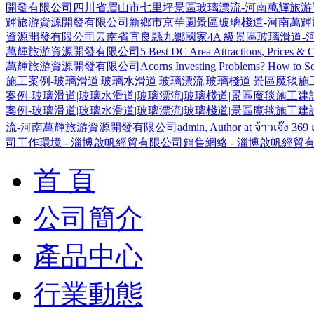
開發有限公司
四川省眉山市七里坪景區玻璃漂流-河南萬輝旅游
輝旅游資源開發有限公司
新鄉市京華園景區玻璃棧道-河南萬
資源開發有限公司
云南省宜良縣九鄉國家4A 級景區玻璃滑道
萬輝旅游資源開發有限公司
5 Best DC Area Attractions, Prices &
萬輝旅游資源開發有限公司
Acorns Investing Problems? How to Sol
施工案例-玻璃滑道|玻璃水滑道|玻璃漂流|玻璃棧道|景區魔毯
案例-玻璃滑道|玻璃水滑道|玻璃漂流|玻璃棧道|景區魔毯施工
案例-玻璃滑道|玻璃水滑道|玻璃漂流|玻璃棧道|景區魔毯施工
流-河南萬輝旅游資源開發有限公司
admin, Author at จ้าวเจ๊ง 3
司
工作環境 - 淄博啟帆經貿有限公司
銷售網絡 - 淄博啟帆經貿
首 頁
公司簡介
產品中心
行業動態