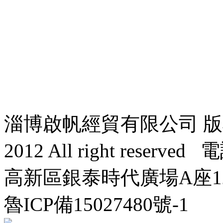
淄博啟帆經貿有限公司 版權所有 
2012 All right reser
高新區銀泰時代廣場A座120
魯ICP備15027480號-1