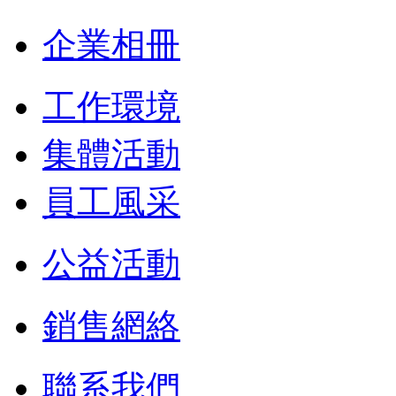
企業相冊
工作環境
集體活動
員工風采
公益活動
銷售網絡
聯系我們