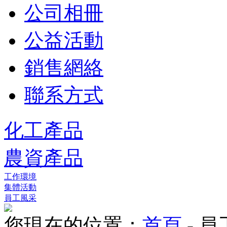
公司相冊
公益活動
銷售網絡
聯系方式
化工產品
農資產品
工作環境
集體活動
員工風采
您現在的位置：
首頁
- 